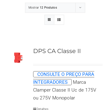
Mostrar
12 Produtos
DPS CA Classe II
CONSULTE O PREÇO PARA
INTEGRADORES
Marca
Clamper Classe II Uc de 175V
ou 275V Monopolar
Detalhes