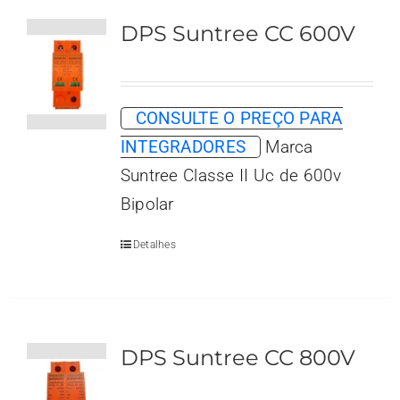
DPS Suntree CC 600V
CONSULTE O PREÇO PARA
INTEGRADORES
Marca
Suntree Classe II Uc de 600v
Bipolar
Detalhes
DPS Suntree CC 800V