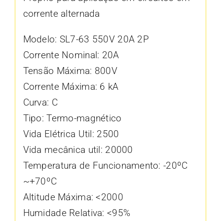
corrente alternada
Modelo: SL7-63 550V 20A 2P
Corrente Nominal: 20A
Tensão Máxima: 800V
Corrente Máxima: 6 kA
Curva: C
Tipo: Termo-magnético
Vida Elétrica Util: 2500
Vida mecânica util: 20000
Temperatura de Funcionamento: -20ºC
~+70ºC
Altitude Máxima: <2000
Humidade Relativa: <95%