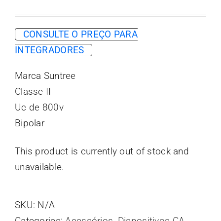
CONSULTE O PREÇO PARA
INTEGRADORES
Marca Suntree
Classe II
Uc de 800v
Bipolar
This product is currently out of stock and
unavailable.
SKU:
N/A
Categories:
Acessórios
,
Dispositivos CA