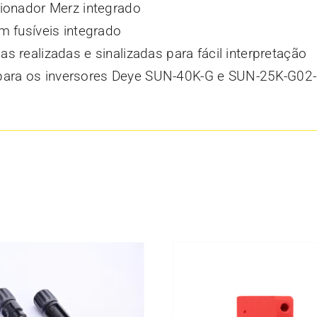
cionador Merz integrado
om fusíveis integrado
s realizadas e sinalizadas para fácil interpretação
ra os inversores Deye SUN-40K-G e SUN-25K-G02