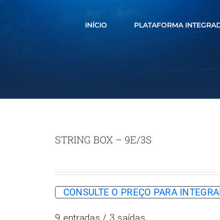
INÍCIO
PLATAFORMA INTEGRA
STRING BOX – 9E/3S
CONSULTE O PREÇO PARA INTEG
9 entradas / 3 saídas