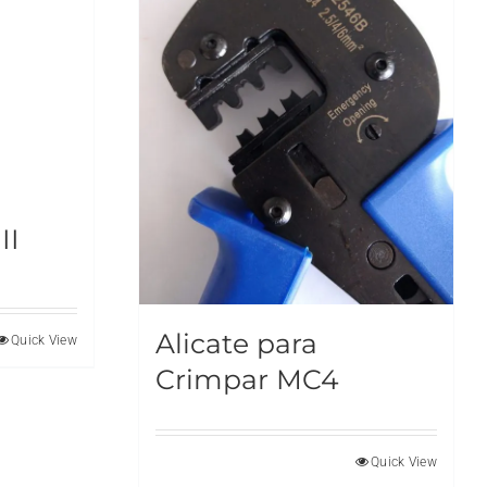
II
Alicate para
Quick View
Crimpar MC4
Quick View