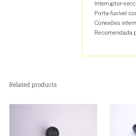
Interruptor-sec
Porta-fusível c
Conexões interna
Recomendada pa
Related products