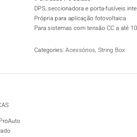
DPS, seccionadora e porta-fusíveis int
Própria para aplicação fotovoltaica
Para sistemas com tensão CC a até 1
Categories:
Acessórios
,
String Box
CAS
 ProAuto
rado