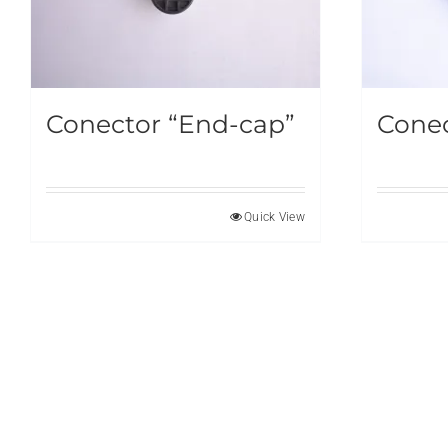
Conector “End-cap”
Conec
Quick View