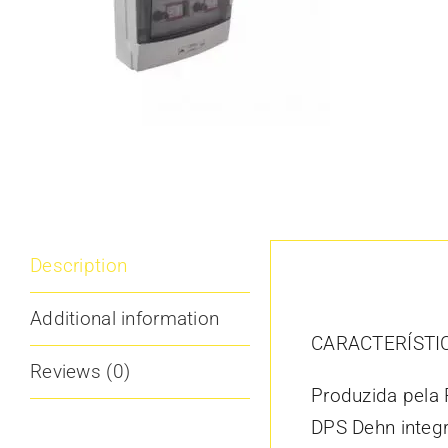
Description
Description
Additional information
CARACTERÍSTI
Reviews (0)
Produzida pela
DPS Dehn integ