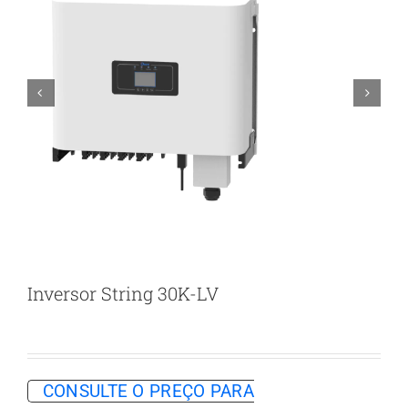


Inversor String 30K-LV
CONSULTE O PREÇO PARA