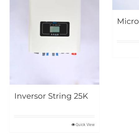
Micro
Inversor String 25K
Quick View