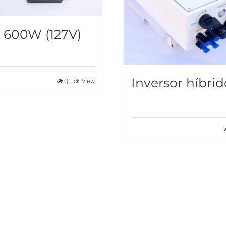
 600W (127V)
Inversor híbri
Quick View