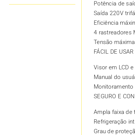
Potência de sa
Saída 220V trif
Eficiência máx
4 rastreadores
Tensão máxima 
FÁCIL DE USAR
Visor em LCD e 
Manual do usuá
Monitoramento 
SEGURO E CON
Ampla faixa de
Refrigeração int
Grau de proteç