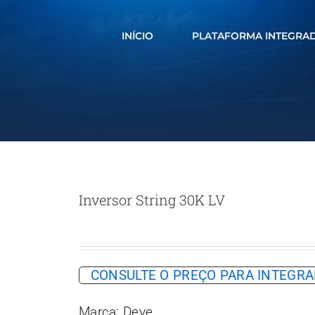
INÍCIO
PLATAFORMA INTEGRA
Inversor String 30K LV
CONSULTE O PREÇO PARA INTEG
Marca: Deye