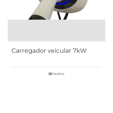
Carregador veicular 7kW
Detalhes