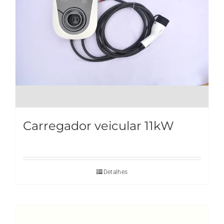
Carregador veicular 11kW
Detalhes