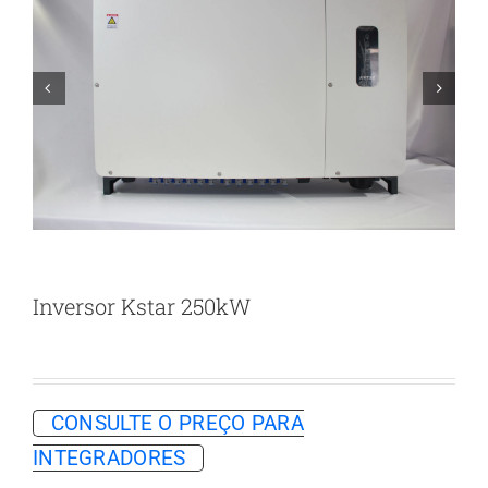


Inversor Kstar 250kW
CONSULTE O PREÇO PARA
INTEGRADORES