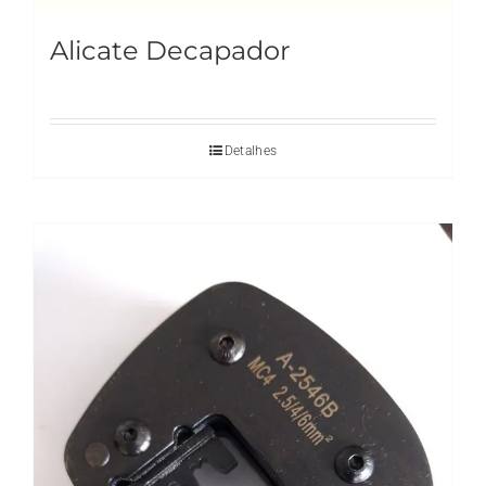
Alicate Decapador
Detalhes