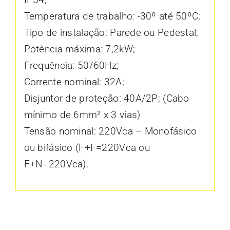
Temperatura de trabalho: -30º até 50ºC;
Tipo de instalação: Parede ou Pedestal;
Potência máxima: 7,2kW;
Frequência: 50/60Hz;
Corrente nominal: 32A;
Disjuntor de proteção: 40A/2P; (Cabo
mínimo de 6mm² x 3 vias)
Tensão nominal: 220Vca – Monofásico
ou bifásico (F+F=220Vca ou
F+N=220Vca).