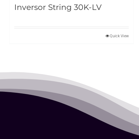
Inversor String 30K-LV
Quick View