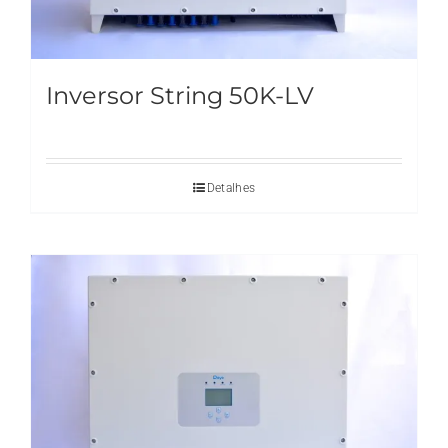
Inversor String 50K-LV
Detalhes