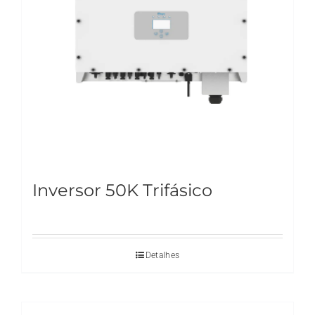
Inversor 50K Trifásico
Detalhes