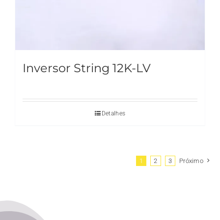
Inversor String 12K-LV
Detalhes
1
2
3
Próximo