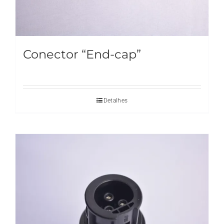
Conector “End-cap”
Detalhes