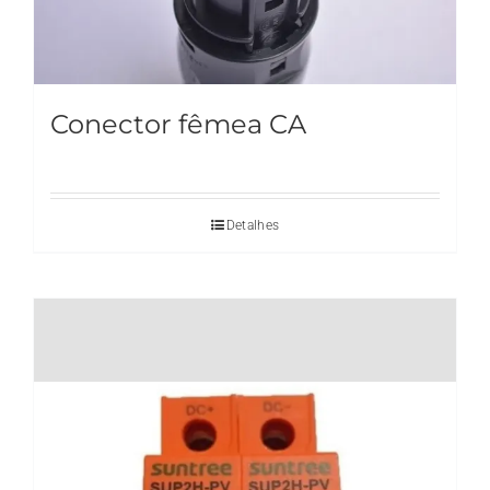
Conector fêmea CA
Detalhes