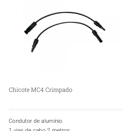
Chicote MC4 Crimpado
Condutor de alumínio
1 vias de cabo 2 metros