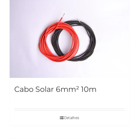
Cabo Solar 6mm² 10m
Detalhes