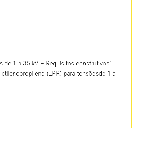
de 1 à 35 kV – Requisitos construtivos”
etilenopropileno (EPR) para tensõesde 1 à