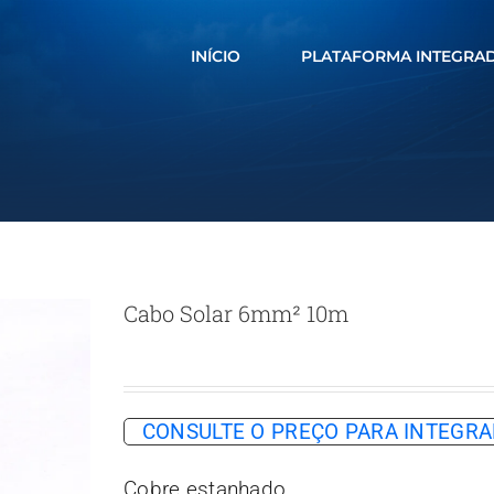
INÍCIO
PLATAFORMA INTEGRA
Cabo Solar 6mm² 10m
CONSULTE O PREÇO PARA INTEG
Cobre estanhado