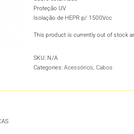
Proteção UV
Isolação de HEPR p/ 1500Vcc
This product is currently out of stock a
SKU:
N/A
Categories:
Acessórios
,
Cabos
CAS