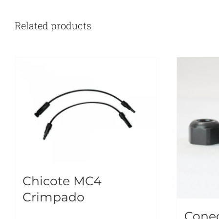
Related products
Chicote MC4
Crimpado
Cone