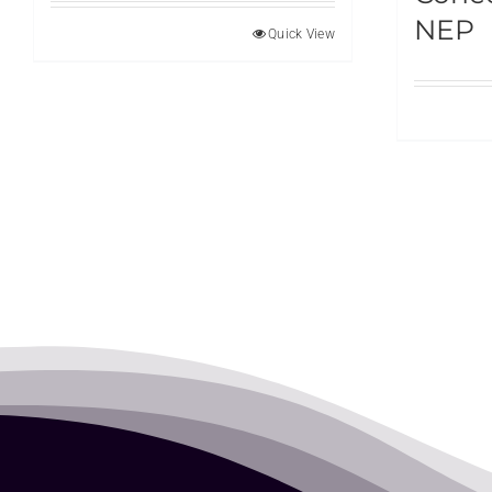
NEP
Quick View