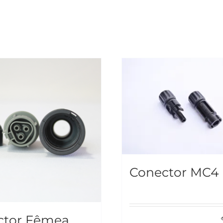
Conector MC4 
ctor Fêmea