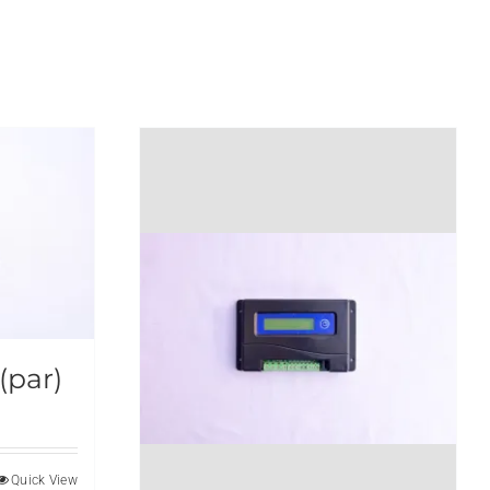
(par)
Quick View