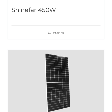
Shinefar 450W
Detalhes