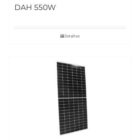
DAH 550W
Detalhes