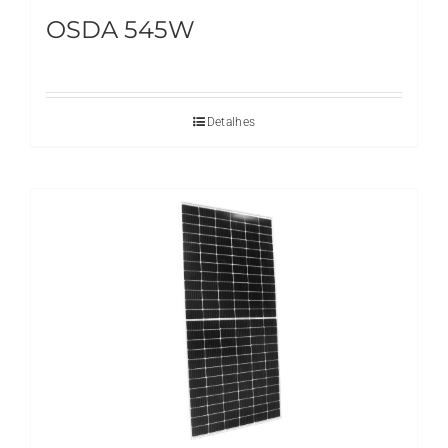
OSDA 545W
Detalhes