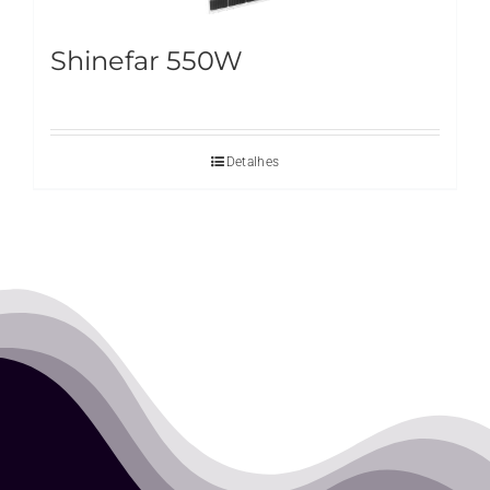
Shinefar 550W
Detalhes