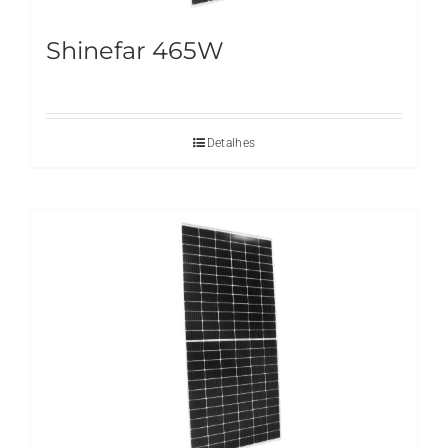
Shinefar 465W
Detalhes