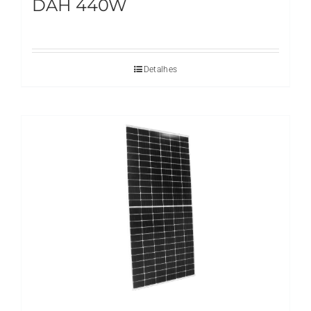
DAH 440W
Detalhes