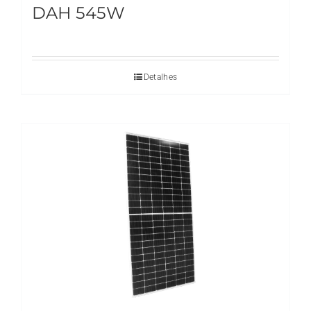
DAH 545W
Detalhes