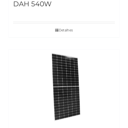
DAH 540W
Detalhes