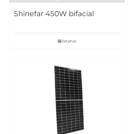
Shinefar 450W bifacial
Detalhes