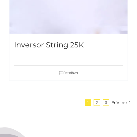
Inversor String 25K
Detalhes
1
2
3
Próximo