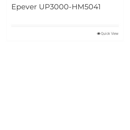
Epever UP3000-HM5041
Quick View