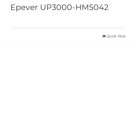
Epever UP3000-HM5042
Quick View