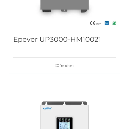
Epever UP3000-HM10021
Detalhes