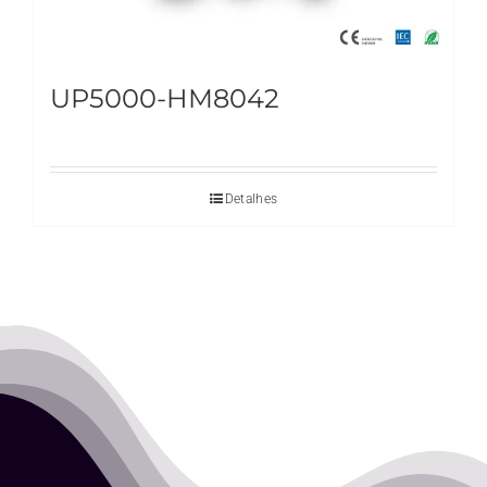
UP5000-HM8042
Detalhes