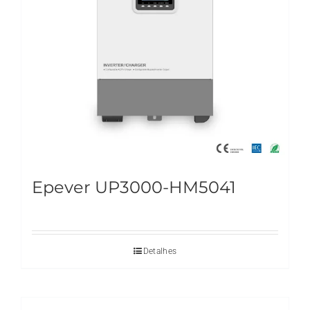
Epever UP3000-HM5041
Detalhes