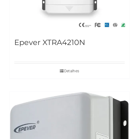
Epever XTRA4210N
Detalhes