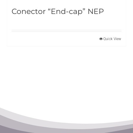
Conector “End-cap” NEP
Quick View