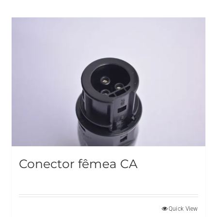
Conector fêmea CA
Quick View