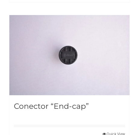
Conector “End-cap”
Quick View