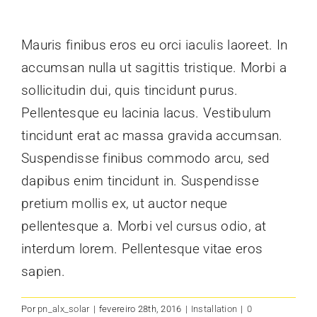
Mauris finibus eros eu orci iaculis laoreet. In
accumsan nulla ut sagittis tristique. Morbi a
sollicitudin dui, quis tincidunt purus.
Pellentesque eu lacinia lacus. Vestibulum
tincidunt erat ac massa gravida accumsan.
Suspendisse finibus commodo arcu, sed
dapibus enim tincidunt in. Suspendisse
pretium mollis ex, ut auctor neque
pellentesque a. Morbi vel cursus odio, at
interdum lorem. Pellentesque vitae eros
sapien.
Por
pn_alx_solar
|
fevereiro 28th, 2016
|
Installation
|
0