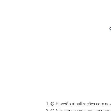
😃 Haverão atualizações com no
😞 Não fornecemos qualquer tipo 