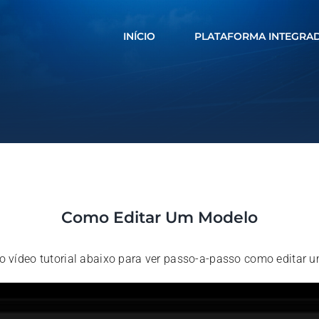
INÍCIO
PLATAFORMA INTEGRA
Como Editar Um Modelo
o vídeo tutorial abaixo para ver passo-a-passo como editar