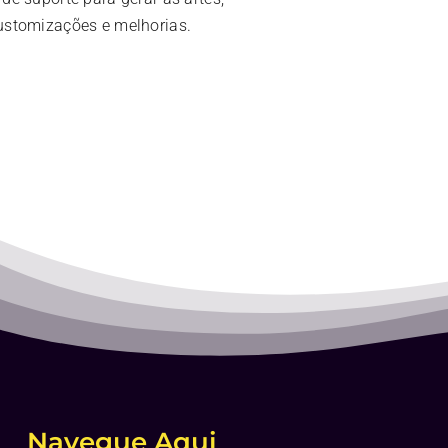
ustomizações e melhorias.
Navegue Aqui