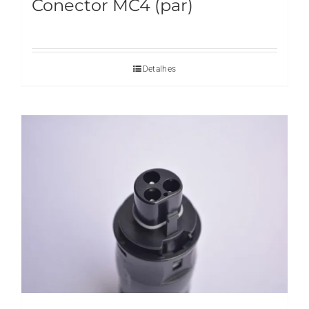
Conector MC4 (par)
Detalhes