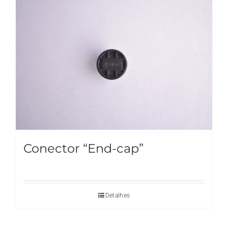
Conector “End-cap”
Detalhes