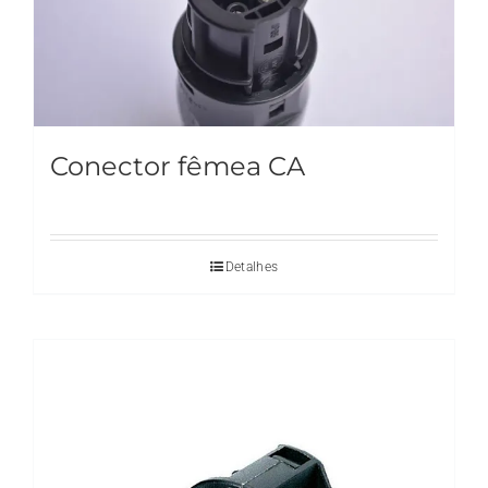
Conector fêmea CA
Detalhes