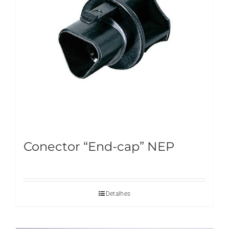
Conector “End-cap” NEP
Detalhes