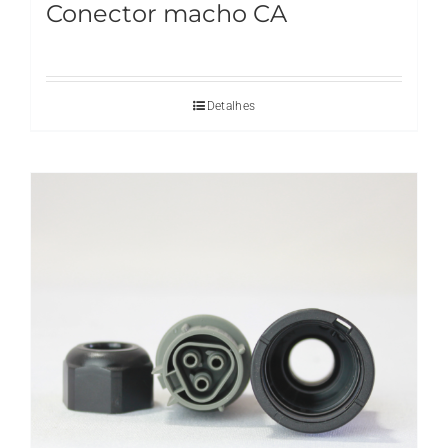
Conector macho CA
Detalhes