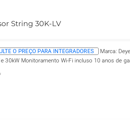
sor String 30K-LV
LTE O PREÇO PARA INTEGRADORES
Marca: Deye
e 30kW Monitoramento Wi-Fi incluso 10 anos de ga
w