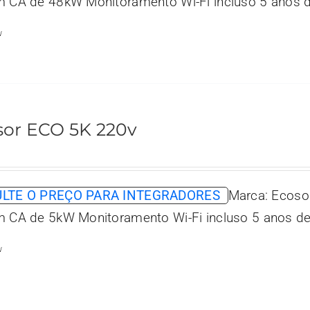
m CA de 48kW Monitoramento Wi-Fi incluso 5 anos d
w
sor ECO 5K 220v
LTE O PREÇO PARA INTEGRADORES
Marca: Ecoso
m CA de 5kW Monitoramento Wi-Fi incluso 5 anos de
w