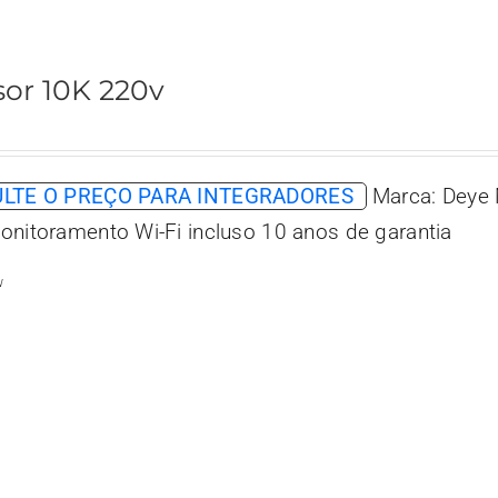
sor 10K 220v
LTE O PREÇO PARA INTEGRADORES
Marca: Deye 
onitoramento Wi-Fi incluso 10 anos de garantia
w