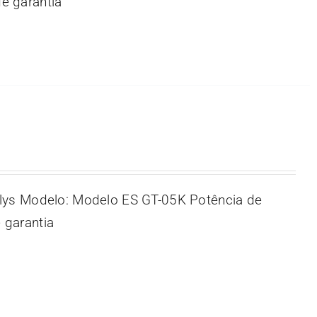
e garantia
lys Modelo: Modelo ES GT-05K Potência de
 garantia