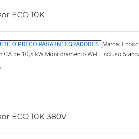
sor ECO 10K
LTE O PREÇO PARA INTEGRADORES
Marca: Ecoso
m CA de 10,5 kW Monitoramento Wi-Fi incluso 5 anos
w
sor ECO 10K 380V