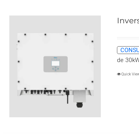
Inver
CONSU
de 30kW
Quick Vie