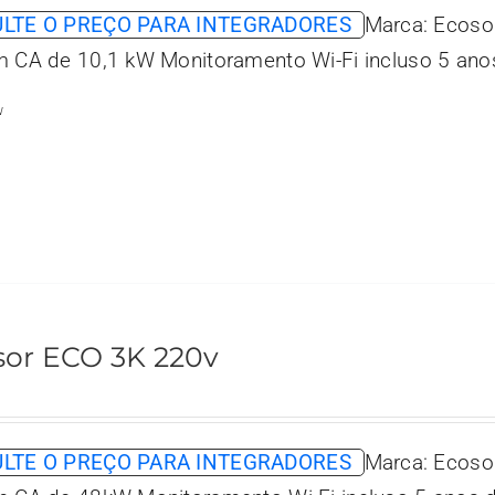
LTE O PREÇO PARA INTEGRADORES
Marca: Ecoso
m CA de 10,1 kW Monitoramento Wi-Fi incluso 5 anos
w
sor ECO 3K 220v
LTE O PREÇO PARA INTEGRADORES
Marca: Ecoso