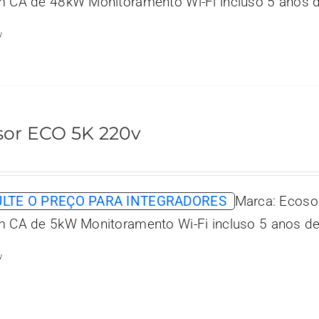
m CA de 48kW Monitoramento Wi-Fi incluso 5 anos d
w
sor ECO 5K 220v
LTE O PREÇO PARA INTEGRADORES
Marca: Ecoso
m CA de 5kW Monitoramento Wi-Fi incluso 5 anos de
w