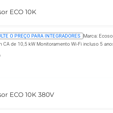
sor ECO 10K
LTE O PREÇO PARA INTEGRADORES
Marca: Ecoso
m CA de 10,5 kW Monitoramento Wi-Fi incluso 5 anos
w
sor ECO 10K 380V