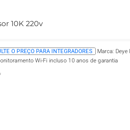
sor 10K 220v
LTE O PREÇO PARA INTEGRADORES
Marca: Deye 
onitoramento Wi-Fi incluso 10 anos de garantia
w