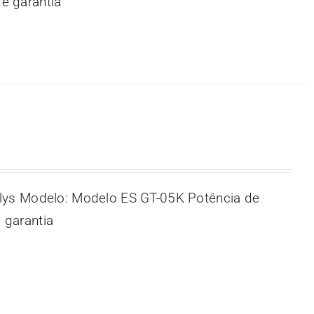
e garantia
lys Modelo: Modelo ES GT-05K Potência de
 garantia