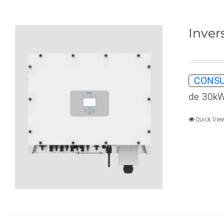
Inver
CONSU
de 30kW
Quick Vie