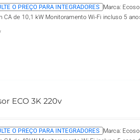
LTE O PREÇO PARA INTEGRADORES
Marca: Ecoso
m CA de 10,1 kW Monitoramento Wi-Fi incluso 5 anos
w
sor ECO 3K 220v
LTE O PREÇO PARA INTEGRADORES
Marca: Ecoso