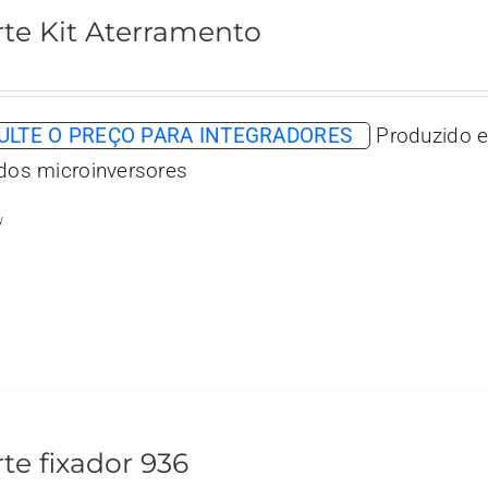
te Kit Aterramento
LTE O PREÇO PARA INTEGRADORES
Produzido e
 dos microinversores
w
te fixador 936