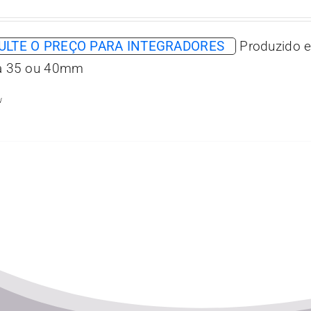
LTE O PREÇO PARA INTEGRADORES
Produzido e
ra 35 ou 40mm
w