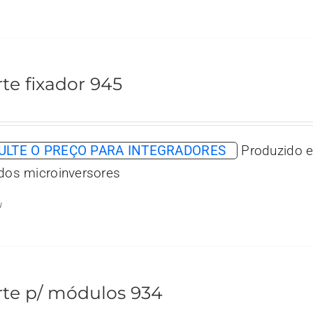
te fixador 945
LTE O PREÇO PARA INTEGRADORES
Produzido e
 dos microinversores
w
te p/ módulos 934