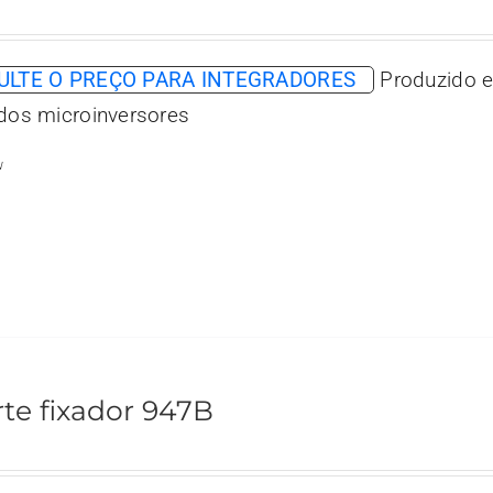
LTE O PREÇO PARA INTEGRADORES
Produzido e
 dos microinversores
w
te fixador 947B