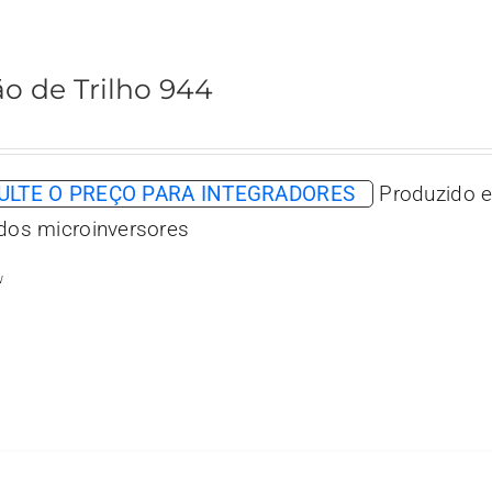
o de Trilho 944
LTE O PREÇO PARA INTEGRADORES
Produzido e
 dos microinversores
w